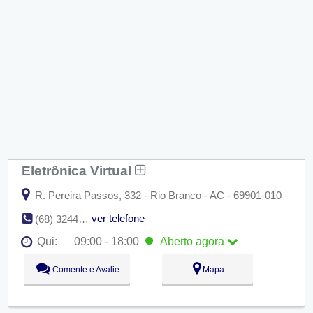
Eletrônica Virtual
R. Pereira Passos, 332 - Rio Branco - AC - 69901-010
ver telefone
(68) 3244-1063
Qui:
09:00 - 18:00
Aberto
agora
Seg:
09:00 - 18:00
Comente e Avalie
Mapa
Ter:
09:00 - 18:00
Qua:
09:00 - 18:00
Qui:
09:00 - 18:00
Aberto
agora
Sex:
09:00 - 18:00