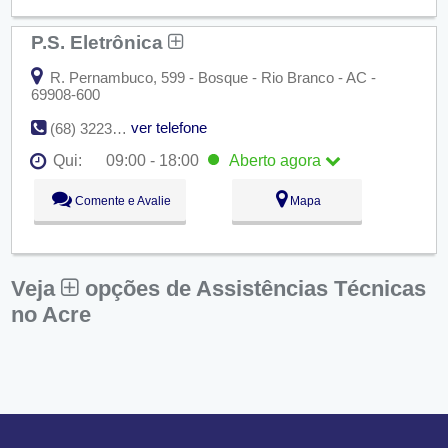
Qui:
09:00 - 18:00
Aberto
agora
Sex:
09:00 - 18:00
P.S. Eletrônica
Sáb:
Fechado
Dom:
Fechado
R. Pernambuco, 599 - Bosque - Rio Branco - AC -
69908-600
ver telefone
(68) 3223-6499
Qui:
09:00 - 18:00
Aberto
agora
Seg:
09:00 - 18:00
Comente e Avalie
Mapa
Ter:
09:00 - 18:00
Qua:
09:00 - 18:00
Qui:
09:00 - 18:00
Aberto
agora
Sex:
09:00 - 18:00
Sáb:
Fechado
Veja
opções de Assistências Técnicas
Dom:
Fechado
no Acre