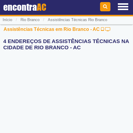
encontra
AC
/
/
Início
Rio Branco
Assistências Técnicas Rio Branco
Assistências Técnicas em Rio Branco - AC
4 ENDEREÇOS DE ASSISTÊNCIAS TÉCNICAS NA
CIDADE DE RIO BRANCO - AC