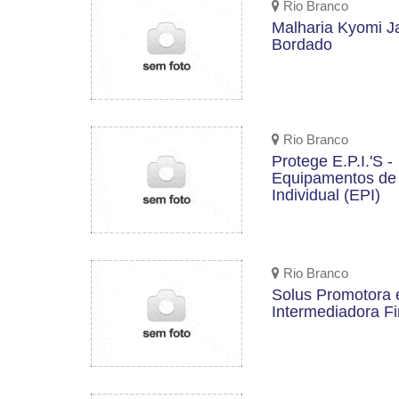
Rio Branco
Malharia Kyomi J
Bordado
Rio Branco
Protege E.P.I.'S -
Equipamentos de
Individual (EPI)
Rio Branco
Solus Promotora 
Intermediadora Fi