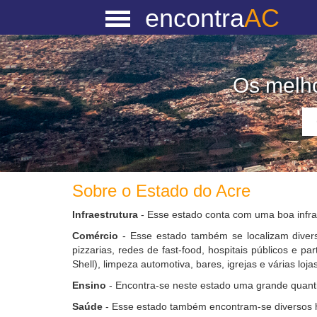
encontra
AC
Os melho
Sobre o Estado do Acre
Infraestrutura
- Esse estado conta com uma boa infrae
Comércio
- Esse estado também se localizam divers
pizzarias, redes de fast-food, hospitais públicos e pa
Shell), limpeza automotiva, bares, igrejas e várias lojas
Ensino
- Encontra-se neste estado uma grande quant
Saúde
- Esse estado também encontram-se diversos hos