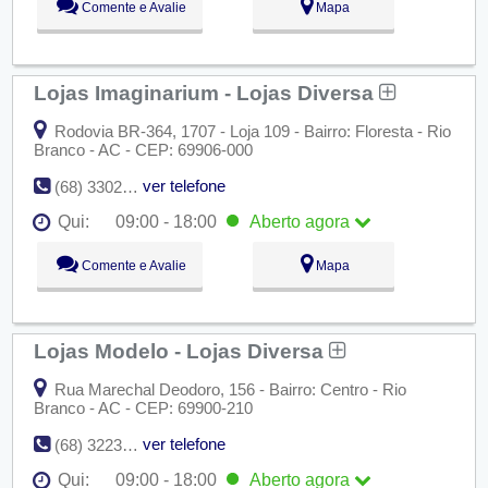
Comente e Avalie
Mapa
Ter:
09:00 - 18:00
Qua:
09:00 - 18:00
Qui:
09:00 - 18:00
Aberto
agora
Sex:
09:00 - 18:00
Lojas Imaginarium - Lojas Diversa
Sáb:
Fechado
Dom:
Fechado
Rodovia BR-364, 1707 - Loja 109 - Bairro: Floresta - Rio
Branco - AC - CEP: 69906-000
ver telefone
(68) 3302-1778
Qui:
09:00 - 18:00
Aberto
agora
Seg:
09:00 - 18:00
Comente e Avalie
Mapa
Ter:
09:00 - 18:00
Qua:
09:00 - 18:00
Qui:
09:00 - 18:00
Aberto
agora
Sex:
09:00 - 18:00
Lojas Modelo - Lojas Diversa
Sáb:
Fechado
Dom:
Fechado
Rua Marechal Deodoro, 156 - Bairro: Centro - Rio
Branco - AC - CEP: 69900-210
ver telefone
(68) 3223-0638
Qui:
09:00 - 18:00
Aberto
agora