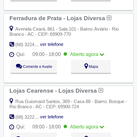
Qua:
09:00 - 18:00
Qui:
09:00 - 18:00
Aberto
agora
Sex:
09:00 - 18:00
Ferradura de Prata - Lojas Diversa
Sáb:
Fechado
Dom:
Fechado
Avenida Ceará, 861 - Sala 101 - Bairro: Aviário - Rio
Branco - AC - CEP: 69909-770
ver telefone
(68) 3224-9446
Qui:
09:00 - 18:00
Aberto
agora
Seg:
09:00 - 18:00
Comente e Avalie
Mapa
Ter:
09:00 - 18:00
Qua:
09:00 - 18:00
Qui:
09:00 - 18:00
Aberto
agora
Sex:
09:00 - 18:00
Lojas Cearense - Lojas Diversa
Sáb:
Fechado
Dom:
Fechado
Rua Guiomard Santos, 369 - Casa 88 - Bairro: Bosque -
Rio Branco - AC - CEP: 69900-724
ver telefone
(68) 3222-7524
Qui:
09:00 - 18:00
Aberto
agora
Seg:
09:00 - 18:00