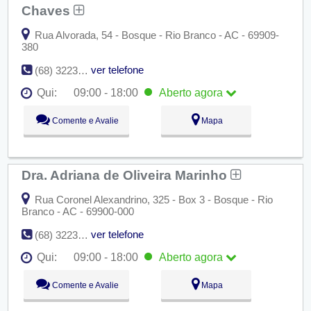
Dom:
Fechado
Chaves
Rua Alvorada, 54 - Bosque - Rio Branco - AC - 69909-
380
ver telefone
(68) 3223-3740
Qui:
09:00 - 18:00
Aberto
agora
Seg:
09:00 - 18:00
Comente e Avalie
Mapa
Ter:
09:00 - 18:00
Qua:
09:00 - 18:00
Qui:
09:00 - 18:00
Aberto
agora
Sex:
09:00 - 18:00
Dra. Adriana de Oliveira Marinho
Sáb:
Fechado
Dom:
Fechado
Rua Coronel Alexandrino, 325 - Box 3 - Bosque - Rio
Branco - AC - 69900-000
ver telefone
(68) 3223-3830
Qui:
09:00 - 18:00
Aberto
agora
Seg:
09:00 - 18:00
Comente e Avalie
Mapa
Ter:
09:00 - 18:00
Qua:
09:00 - 18:00