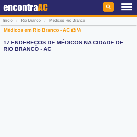
encontra
AC
/
/
Início
Rio Branco
Médicos Rio Branco
Médicos em Rio Branco - AC
17 ENDEREÇOS DE MÉDICOS NA CIDADE DE
RIO BRANCO - AC