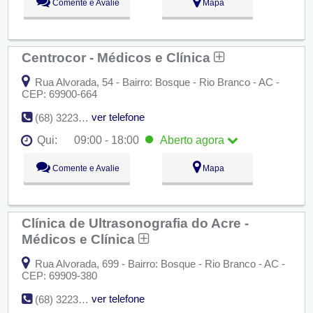
Comente e Avalie
Mapa
Ter:
09:00 - 18:00
Qua:
09:00 - 18:00
Qui:
09:00 - 18:00
Aberto
agora
Sex:
09:00 - 18:00
Centrocor - Médicos e Clínica
Sáb:
Fechado
Dom:
Fechado
Rua Alvorada, 54 - Bairro: Bosque - Rio Branco - AC -
CEP: 69900-664
ver telefone
(68) 3223-5193
Qui:
09:00 - 18:00
Aberto
agora
Seg:
09:00 - 18:00
Comente e Avalie
Mapa
Ter:
09:00 - 18:00
Qua:
09:00 - 18:00
Qui:
09:00 - 18:00
Aberto
agora
Sex:
09:00 - 18:00
Clínica de Ultrasonografia do Acre -
Sáb:
Fechado
Dom:
Fechado
Médicos e Clínica
Rua Alvorada, 699 - Bairro: Bosque - Rio Branco - AC -
CEP: 69909-380
ver telefone
(68) 3223-6904