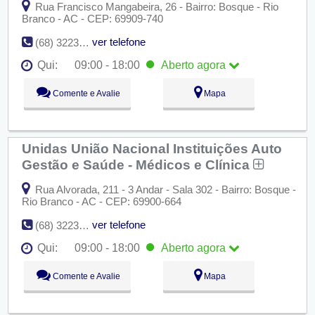
Rua Francisco Mangabeira, 26 - Bairro: Bosque - Rio
Branco - AC - CEP: 69909-740
ver telefone
(68) 3223-2973
Qui:
09:00 - 18:00
Aberto
agora
Seg:
09:00 - 18:00
Comente e Avalie
Mapa
Ter:
09:00 - 18:00
Qua:
09:00 - 18:00
Qui:
09:00 - 18:00
Aberto
agora
Sex:
09:00 - 18:00
Unidas União Nacional Instituições Auto
Sáb:
Fechado
Dom:
Fechado
Gestão e Saúde - Médicos e Clínica
Rua Alvorada, 211 - 3 Andar - Sala 302 - Bairro: Bosque -
Rio Branco - AC - CEP: 69900-664
ver telefone
(68) 3223-8204
Qui:
09:00 - 18:00
Aberto
agora
Seg:
09:00 - 18:00
Comente e Avalie
Mapa
Ter:
09:00 - 18:00
Qua:
09:00 - 18:00
Qui:
09:00 - 18:00
Aberto
agora