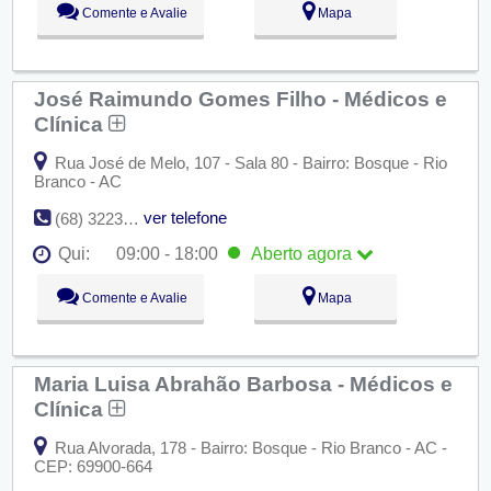
Comente e Avalie
Mapa
Ter:
09:00 - 18:00
Qua:
09:00 - 18:00
Qui:
09:00 - 18:00
Aberto
agora
Sex:
09:00 - 18:00
José Raimundo Gomes Filho - Médicos e
Sáb:
Fechado
Dom:
Fechado
Clínica
Rua José de Melo, 107 - Sala 80 - Bairro: Bosque - Rio
Branco - AC
ver telefone
(68) 3223-6008
Qui:
09:00 - 18:00
Aberto
agora
Seg:
09:00 - 18:00
Comente e Avalie
Mapa
Ter:
09:00 - 18:00
Qua:
09:00 - 18:00
Qui:
09:00 - 18:00
Aberto
agora
Sex:
09:00 - 18:00
Maria Luisa Abrahão Barbosa - Médicos e
Sáb:
Fechado
Dom:
Fechado
Clínica
Rua Alvorada, 178 - Bairro: Bosque - Rio Branco - AC -
CEP: 69900-664