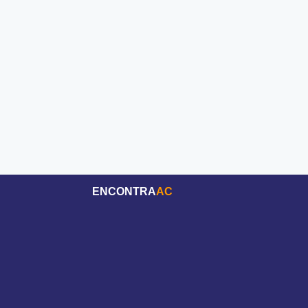
ENCONTRA
AC